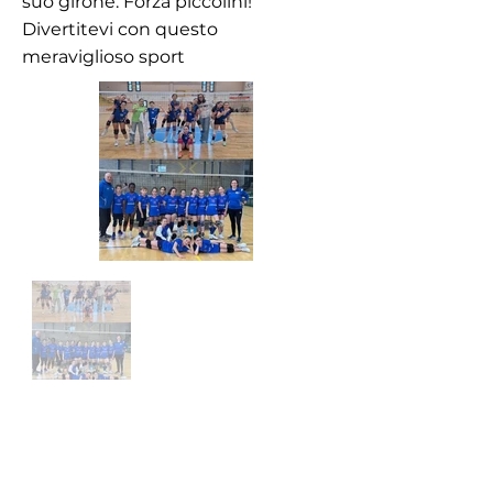
suo girone. Forza piccolini!
Divertitevi con questo
meraviglioso sport