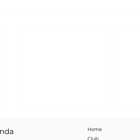
Home
enda
Club