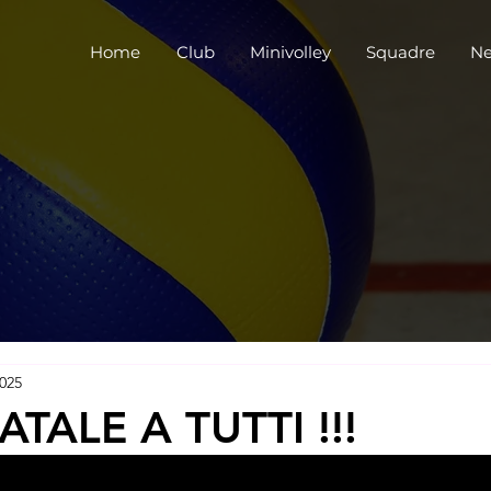
Home
Club
Minivolley
Squadre
Ne
2025
TALE A TUTTI !!!