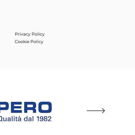
 21 - 27.03.26
Privacy Policy
CIALE
Cookie Policy