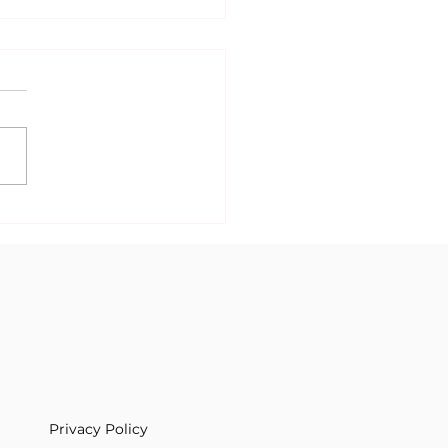
 21 - 27.03.26
CIALE
Privacy Policy