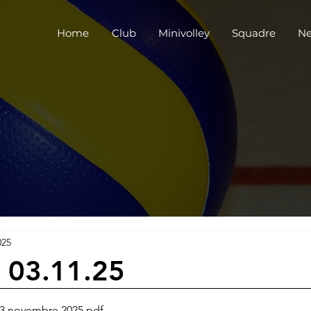
Home
Club
Minivolley
Squadre
Ne
025
 03.11.25
 3 novembre 2025
.pdf