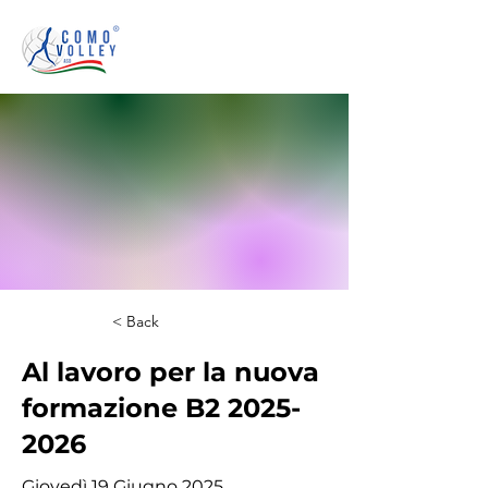
< Back
Al lavoro per la nuova
formazione B2
2025-
2026
Giovedì 19 Giugno 2025